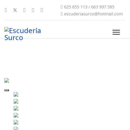
625 655 113 / 663 997 585
escuderiasurco@hotmail.com
2010-surco171