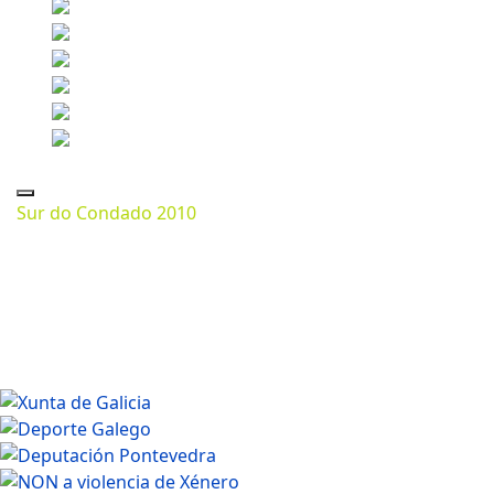
Sur do Condado 2010
Marzo 07, 2024
1200 * 673px
390.07 Kb