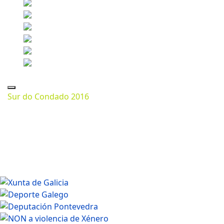
Sur do Condado 2016
Marzo 11, 2024
1024 * 683px
200.13 Kb