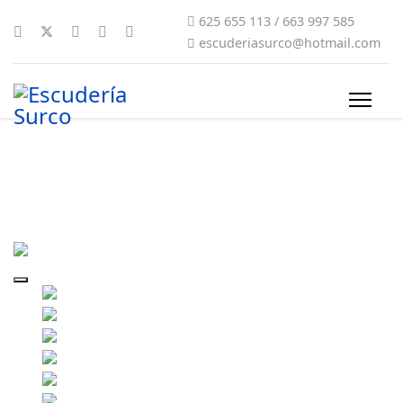
625 655 113 / 663 997 585
escuderiasurco@hotmail.com
surco-2016-0040