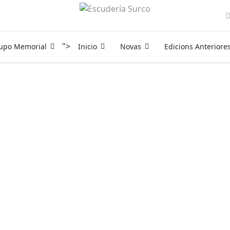
">
rupo Memorial
Inicio
Novas
Edicions Anteriore