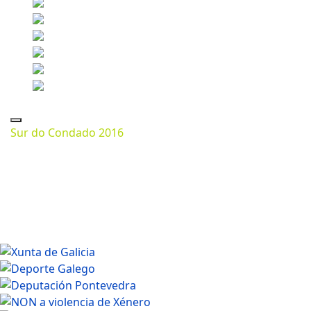
Sur do Condado 2016
Marzo 11, 2024
1024 * 683px
165.44 Kb