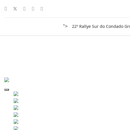
">
22º Rallye Sur do Condado G
surco-2018-0749