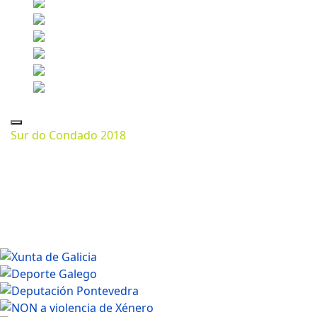
Sur do Condado 2018
Marzo 11, 2024
1200 * 800px
121.21 Kb