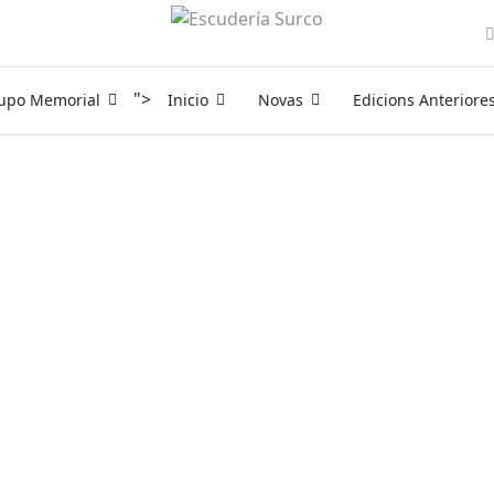
">
rupo Memorial
Inicio
Novas
Edicions Anteriore