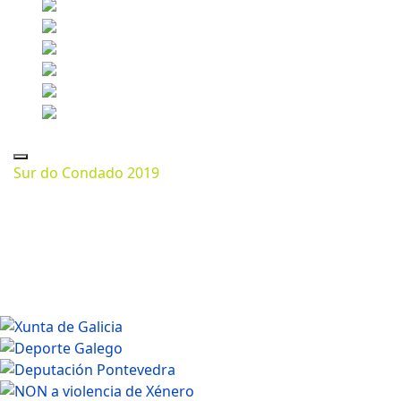
Sur do Condado 2019
Marzo 11, 2024
1080 * 720px
145.2 Kb