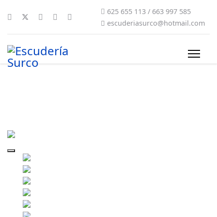
625 655 113 / 663 997 585
escuderiasurco@hotmail.com
surco-2019-0103