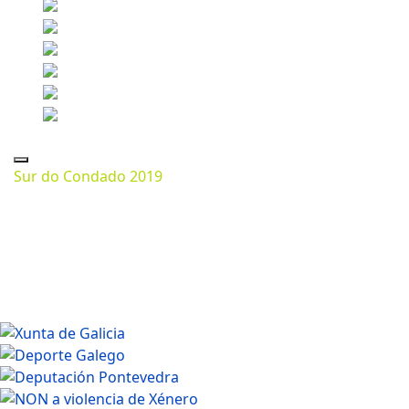
Sur do Condado 2019
Marzo 11, 2024
1080 * 720px
175.7 Kb