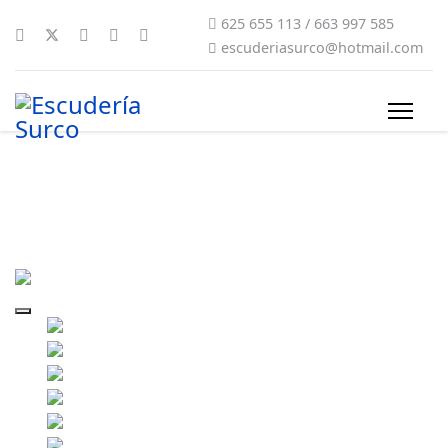
625 655 113 / 663 997 585
escuderiasurco@hotmail.com
surco-2019-0204