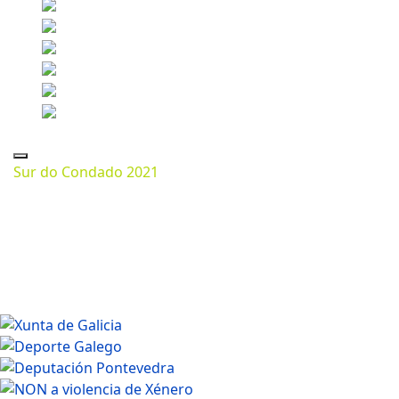
Sur do Condado 2021
Marzo 13, 2024
1200 * 800px
205.37 Kb