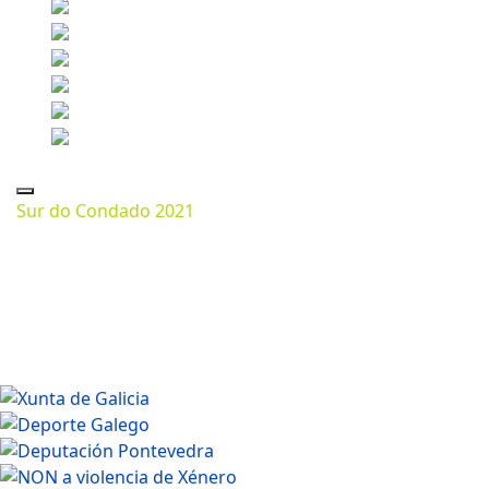
Sur do Condado 2021
Marzo 13, 2024
1200 * 800px
267 Kb