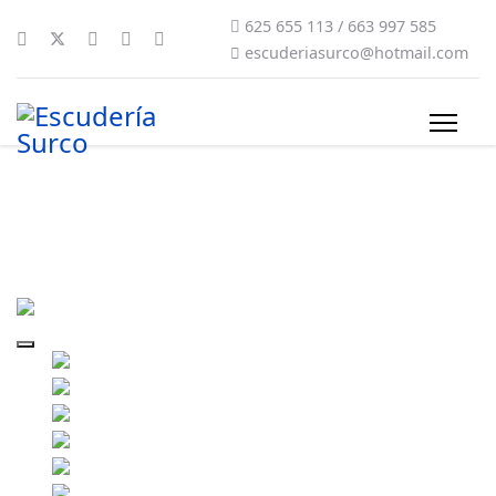
625 655 113 / 663 997 585
escuderiasurco@hotmail.com
rally-sur-do-condado-2021-30