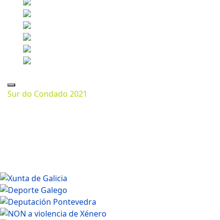
Sur do Condado 2021
Marzo 13, 2024
1200 * 800px
242.93 Kb