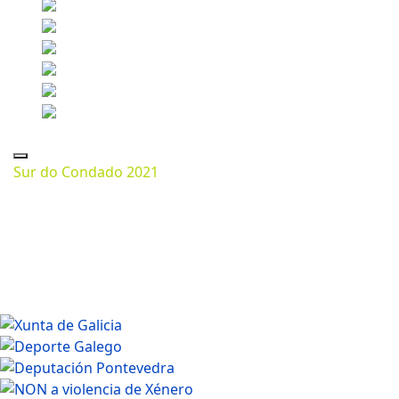
Sur do Condado 2021
Marzo 13, 2024
1200 * 800px
440.72 Kb