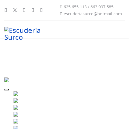
625 655 113 / 663 997 585
escuderiasurco@hotmail.com
surco-2011-0005