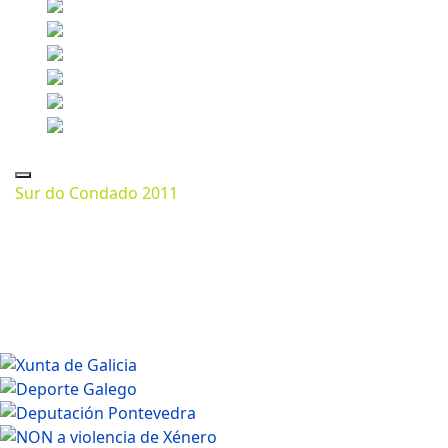
Sur do Condado 2011
Marzo 07, 2024
1280 * 718px
274.14 Kb