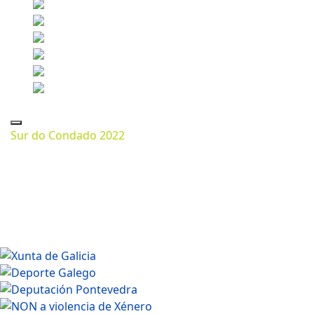
Sur do Condado 2022
Marzo 13, 2024
1200 * 800px
287.66 Kb