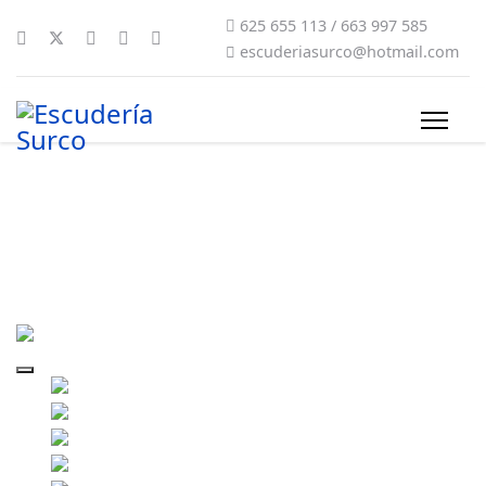
625 655 113 / 663 997 585
escuderiasurco@hotmail.com
rally-sur-condado-2023-viernes-
2021