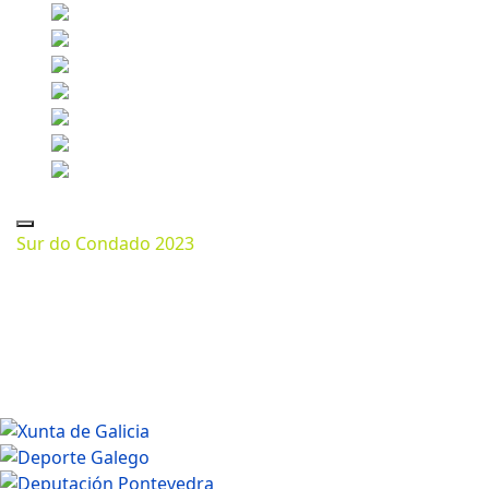
Sur do Condado 2023
Marzo 13, 2024
1200 * 801px
861.04 Kb