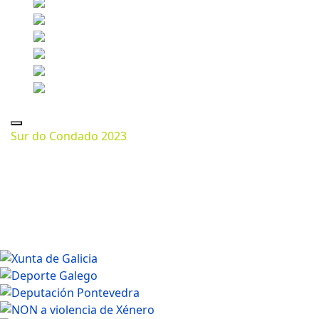
Sur do Condado 2023
Marzo 13, 2024
1200 * 800px
639.54 Kb