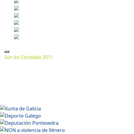
Sur do Condado 2011
Marzo 07, 2024
1280 * 718px
244.51 Kb