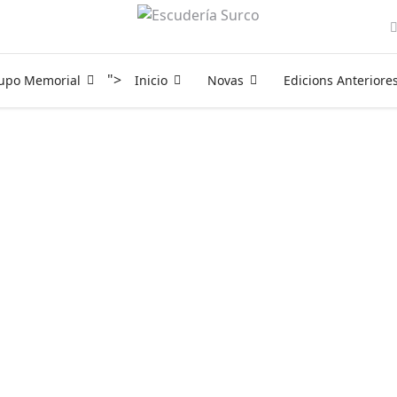
">
rupo Memorial
Inicio
Novas
Edicions Anteriore