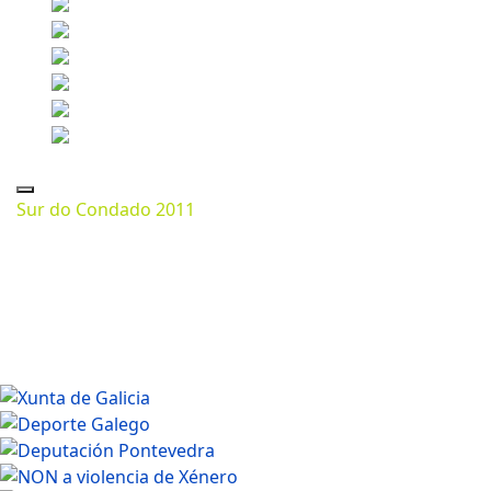
Sur do Condado 2011
Marzo 07, 2024
1280 * 718px
248.57 Kb