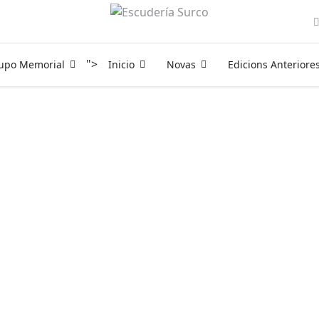
">
rupo Memorial
Inicio
Novas
Edicions Anteriore