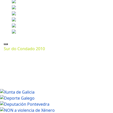
Sur do Condado 2010
Marzo 07, 2024
1200 * 673px
380.72 Kb