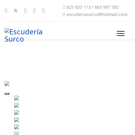
625 655 113 / 663 997 585
escuderiasurco@hotmail.com
2010-surco087