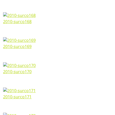
Marzo 07, 2024
1200*673px
357.79 Kb
2010-surco168
Marzo 07, 2024
1200*673px
320.63 Kb
2010-surco169
Marzo 07, 2024
1200*673px
404.35 Kb
2010-surco170
Marzo 07, 2024
1200*673px
394.4 Kb
2010-surco171
Marzo 07, 2024
1200*673px
390.07 Kb