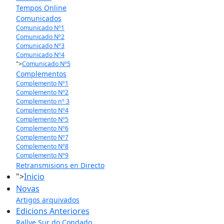
Tempos Online
Comunicados
Comunicado Nº1
Comunicado Nº2
Comunicado Nº3
Comunicado Nº4
">
Comunicado Nº5
Complementos
Complemento Nº1
Complemento Nº2
Complemento nº 3
Complemento Nº4
Complemento Nº5
Complemento Nº6
Complemento Nº7
Complemento Nº8
Complemento Nº9
Retransmisions en Directo
">
Inicio
Novas
Artigos arquivados
Edicions Anteriores
Rallye Sur do Condado