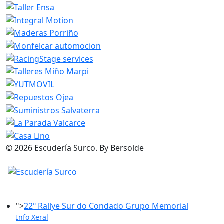
© 2026 Escudería Surco. By Bersolde
">
22º Rallye Sur do Condado Grupo Memorial
Info Xeral