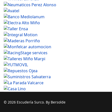
© 2026 Escudería Surco. By Bersolde