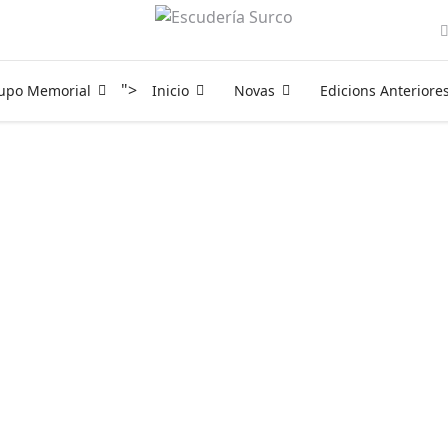
">
rupo Memorial
Inicio
Novas
Edicions Anteriore