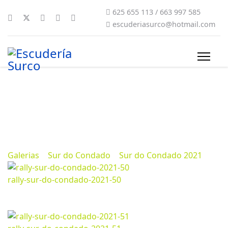
625 655 113 / 663 997 585
escuderiasurco@hotmail.com
Sur do Condado 2021
Marzo 13, 2024
584
Galerias
>
Sur do Condado
>
Sur do Condado 2021
rally-sur-do-condado-2021-50
Marzo 13, 2024
1200*800px
413.83 Kb