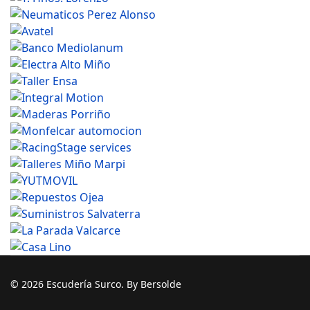
© 2026 Escudería Surco. By Bersolde