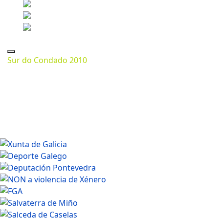
Sur do Condado 2010
Marzo 07, 2024
1200 * 673px
381.62 Kb