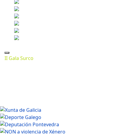
II Gala Surco
Marzo 13, 2024
1280 * 853px
188.07 Kb