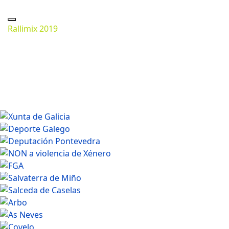
Rallimix 2019
Marzo 14, 2024
1500 * 1000px
306.33 Kb