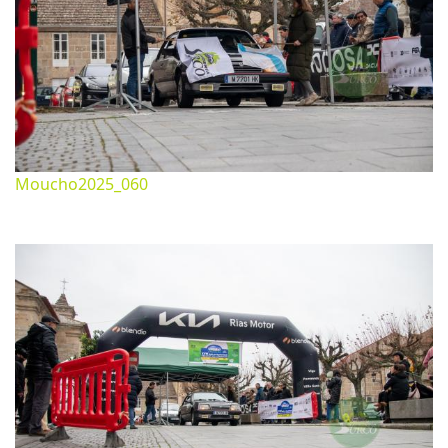
Moucho2025_060
Noviembre 26, 2025
1620*1080px
502.16 Kb