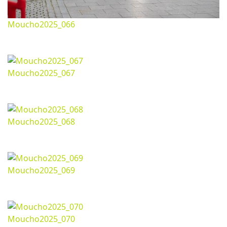
Moucho2025_066
Noviembre 26, 2025
1620*1080px
536.46 Kb
Moucho2025_067
Noviembre 26, 2025
1080*1620px
397.51 Kb
Moucho2025_068
Noviembre 26, 2025
1620*1080px
529.47 Kb
Moucho2025_069
Noviembre 26, 2025
1620*1080px
505.83 Kb
Moucho2025_070