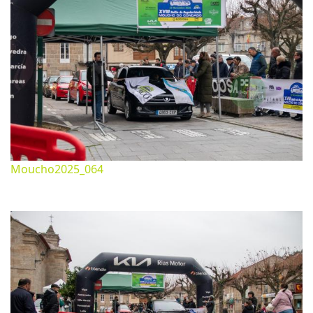
Moucho2025_064
Noviembre 26, 2025
1620*1080px
509.19 Kb