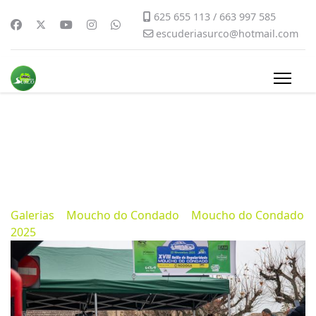
625 655 113 / 663 997 585
escuderiasurco@hotmail.com
Moucho do Condado 2025
Noviembre 26, 2025
237
Galerias
>
Moucho do Condado
>
Moucho do Condado
2025